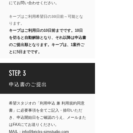
にてお問い合わせください。
​キープはご利用希望日の30日前～可能とな
ります。
キープはご利用日の10日前までです。10日
を切ると自動解除となり、それ以降は申込書
のご提出順となります。キープは、1案件ご
とに5日までです。
STEP. 3
申込書のご提出
希望スタジオの「利用申込 兼 利用規約同意
書」に
必要事項を全てご記入・捺印いただ
き、
申込開始日をご確認のうえ、メールまた
はFAXにてお送りください。
MAIL：
info@bricks-simstudio.com