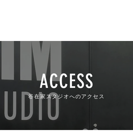
谷在家 TOP
谷在家スタジオ
ニュース
空き状況
お問い合
ACCESS
谷在家スタジオへのアクセス