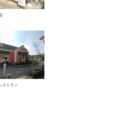
店
レストラン